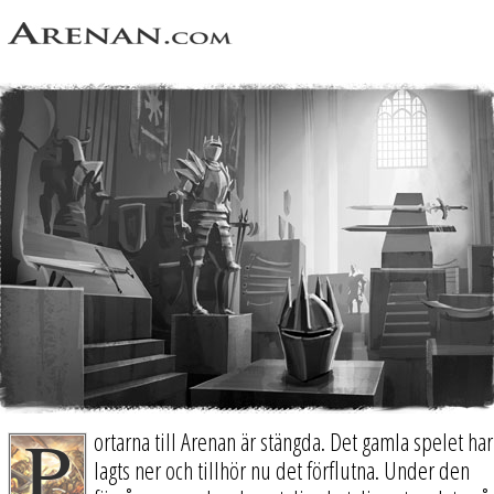
P
ortarna till Arenan är stängda. Det gamla spelet har
lagts ner och tillhör nu det förflutna. Under den